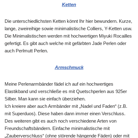
Ketten
Die unterschiedlichsten Ketten könnt Ihr hier bewundern. Kurze,
lange, zweireihige sowie minimalistische Colliers, Y-Ketten usw.
Die Minimalistischen werden mit hochwertigen Miyuki Rocailles
gefertigt. Es gibt auch welche mit gefärbten Jade Perlen oder
auch Perlmutt Perlen.
Armschmuck
Meine Perlenarmbänder fädel ich auf ein hochwertiges
Elastikband und verschließe es mit Quetschperlen aus 925er
Silber. Man kann sie einfach überziehen.
Ich kreiere aber auch Armbänder mit „Nadel und Faden“ (z.B.
mit Superduos). Diese haben dann immer einen Verschluss.
Des weiteren gibt es auch noch verschiedene Arten von
Freundschaftsbändern. Einfache minimalistische mit
„Zauberverschluss“ (ohne störende hängende Fäden) oder mit